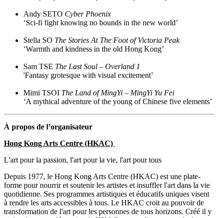
Andy SETO
Cyber Phoenix
‘Sci-fi fight knowing no bounds in the new world’
Stella SO
The Stories At The Foot of Victoria Peak
‘Warmth and kindness in the old Hong Kong’
Sam TSE
The Last Soul – Overland 1
'Fantasy grotesque with visual excitement’
Mimi TSOI
The Land of MingYi – MingYi Yu Fei
‘A mythical adventure of the young of Chinese five elements’
À propos de l’organisateur
Hong Kong Arts Centre (HKAC)
L'art pour la passion, l'art pour la vie, l'art pour tous
Depuis 1977, le Hong Kong Arts Centre (HKAC) est une plate-
forme pour nourrir et soutenir les artistes et insuffler l'art dans la vie
quotidienne. Ses programmes artistiques et éducatifs uniques visent
à rendre les arts accessibles à tous. Le HKAC croit au pouvoir de
transformation de l'art pour les personnes de tous horizons. Créé il y