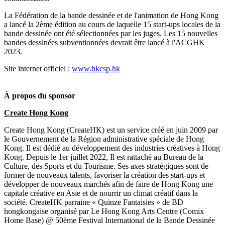
La Fédération de la bande dessinée et de l'animation de Hong Kong
a lancé la 2ème édition au cours de laquelle 15 start-ups locales de la
bande dessinée ont été sélectionnées par les juges. Les 15 nouvelles
bandes dessinées subventionnées devrait être lancé à l'ACGHK
2023.
Site internet officiel :
www.hkcsp.hk
À propos du sponsor
Create Hong Kong
Create Hong Kong (CreateHK) est un service créé en juin 2009 par
le Gouvernement de la Région administrative spéciale de Hong
Kong. Il est dédié au développement des industries créatives à Hong
Kong. Depuis le 1er juillet 2022, Il est rattaché au Bureau de la
Culture, des Sports et du Tourisme. Ses axes stratégiques sont de
former de nouveaux talents, favoriser la création des start-ups et
développer de nouveaux marchés afin de faire de Hong Kong une
capitale créative en Asie et de nourrir un climat créatif dans la
société. CreateHK parraine « Quinze Fantaisies » de BD
hongkongaise organisé par Le Hong Kong Arts Centre (Comix
Home Base) @ 50ème Festival International de la Bande Dessinée