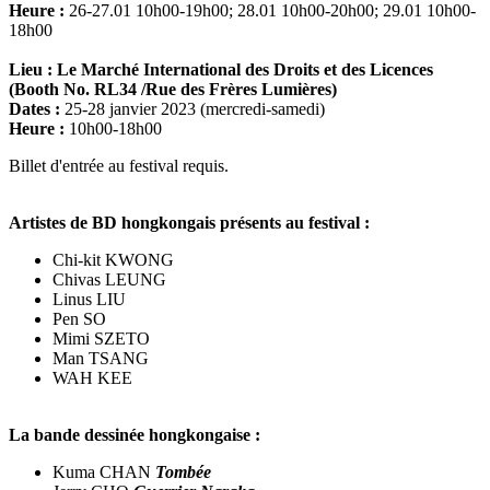
Heure :
26-27.01 10h00-19h00; 28.01 10h00-20h00; 29.01 10h00-
18h00
Lieu :
Le Marché International des Droits et des Licences
(Booth No. RL34 /
Rue des Frères Lumières
)
Dates :
25-28 janvier 2023 (mercredi-samedi)
Heure :
10h00-18h00
Billet d'entrée au festival requis.
Artistes de BD hongkongais présents au festival :
Chi-kit KWONG
Chivas LEUNG
Linus LIU
Pen SO
Mimi SZETO
Man TSANG
WAH KEE
La bande dessinée hongkongaise :
Kuma CHAN
Tombée