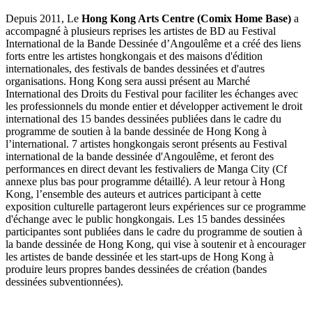
Depuis 2011, Le
Hong Kong Arts Centre (Comix Home Base)
a
accompagné à plusieurs reprises les artistes de BD au Festival
International de la Bande Dessinée d’Angoulême et a créé des liens
forts entre les artistes hongkongais et des maisons d'édition
internationales, des festivals de bandes dessinées et d'autres
organisations. Hong Kong sera aussi présent au Marché
International des Droits du Festival pour faciliter les échanges avec
les professionnels du monde entier et développer activement le droit
international des 15 bandes dessinées publiées dans le cadre du
programme de soutien à la bande dessinée de Hong Kong à
l’international. 7 artistes hongkongais seront présents au Festival
international de la bande dessinée d'Angoulême, et feront des
performances en direct devant les festivaliers de Manga City (Cf
annexe plus bas pour programme détaillé). A leur retour à Hong
Kong, l’ensemble des auteurs et autrices participant à cette
exposition culturelle partageront leurs expériences sur ce programme
d'échange avec le public hongkongais. Les 15 bandes dessinées
participantes sont publiées dans le cadre du programme de soutien à
la bande dessinée de Hong Kong, qui vise à soutenir et à encourager
les artistes de bande dessinée et les start-ups de Hong Kong à
produire leurs propres bandes dessinées de création (bandes
dessinées subventionnées).