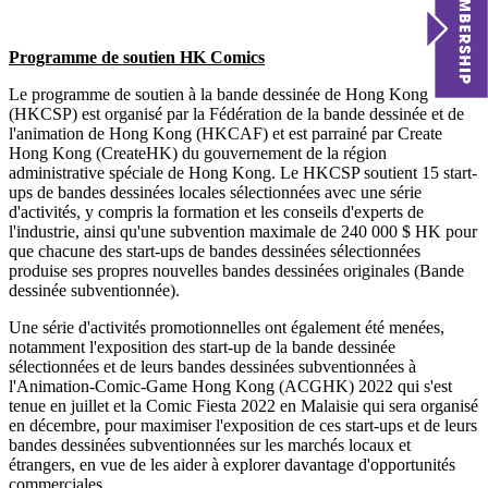
Programme de soutien HK Comics
Le programme de soutien à la bande dessinée de Hong Kong
(HKCSP) est organisé par la Fédération de la bande dessinée et de
l'animation de Hong Kong (HKCAF) et est parrainé par Create
Hong Kong (CreateHK) du gouvernement de la région
administrative spéciale de Hong Kong. Le HKCSP soutient 15 start-
ups de bandes dessinées locales sélectionnées avec une série
d'activités, y compris la formation et les conseils d'experts de
l'industrie, ainsi qu'une subvention maximale de 240 000 $ HK pour
que chacune des start-ups de bandes dessinées sélectionnées
produise ses propres nouvelles bandes dessinées originales (Bande
dessinée subventionnée).
Une série d'activités promotionnelles ont également été menées,
notamment l'exposition des start-up de la bande dessinée
sélectionnées et de leurs bandes dessinées subventionnées à
l'Animation-Comic-Game Hong Kong (ACGHK) 2022 qui s'est
tenue en juillet et la Comic Fiesta 2022 en Malaisie qui sera organisé
en décembre, pour maximiser l'exposition de ces start-ups et de leurs
bandes dessinées subventionnées sur les marchés locaux et
étrangers, en vue de les aider à explorer davantage d'opportunités
commerciales.