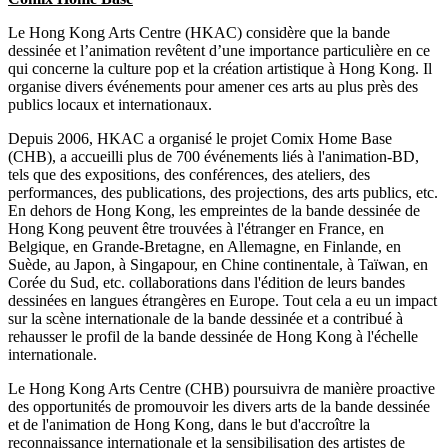
Le Hong Kong Arts Centre (HKAC) considère que la bande
dessinée et l’animation revêtent d’une importance particulière en ce
qui concerne la culture pop et la création artistique à Hong Kong. Il
organise divers événements pour amener ces arts au plus près des
publics locaux et internationaux.
Depuis 2006, HKAC a organisé le projet Comix Home Base
(CHB), a accueilli plus de 700 événements liés à l'animation-BD,
tels que des expositions, des conférences, des ateliers, des
performances, des publications, des projections, des arts publics, etc.
En dehors de Hong Kong, les empreintes de la bande dessinée de
Hong Kong peuvent être trouvées à l'étranger en France, en
Belgique, en Grande-Bretagne, en Allemagne, en Finlande, en
Suède, au Japon, à Singapour, en Chine continentale, à Taïwan, en
Corée du Sud, etc. collaborations dans l'édition de leurs bandes
dessinées en langues étrangères en Europe. Tout cela a eu un impact
sur la scène internationale de la bande dessinée et a contribué à
rehausser le profil de la bande dessinée de Hong Kong à l'échelle
internationale.
Le Hong Kong Arts Centre (CHB) poursuivra de manière proactive
des opportunités de promouvoir les divers arts de la bande dessinée
et de l'animation de Hong Kong, dans le but d'accroître la
reconnaissance internationale et la sensibilisation des artistes de