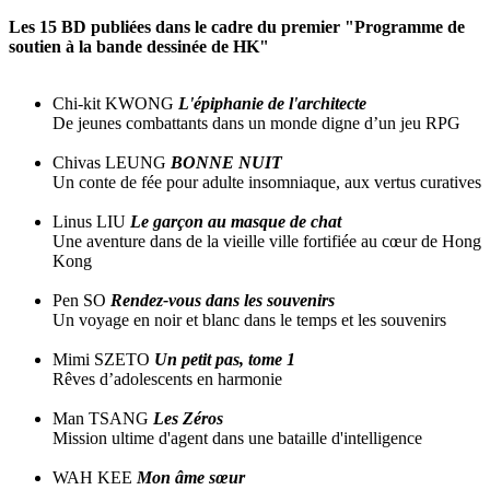
Les 15 BD publiées dans le cadre du premier "Programme de
soutien à la bande dessinée de HK"
Chi-kit KWONG
L'épiphanie de l'architecte
De jeunes combattants dans un monde digne d’un jeu RPG
Chivas LEUNG
BONNE NUIT
Un conte de fée pour adulte insomniaque, aux vertus curatives
Linus LIU
Le garçon au masque de chat
Une aventure dans de la vieille ville fortifiée au cœur de Hong
Kong
Pen SO
Rendez-vous dans les souvenirs
Un voyage en noir et blanc dans le temps et les souvenirs
Mimi SZETO
Un petit pas, tome 1
Rêves d’adolescents en harmonie
Man TSANG
Les Zéros
Mission ultime d'agent dans une bataille d'intelligence
WAH KEE
Mon âme sœur