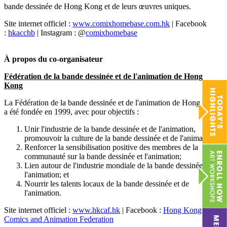
bande dessinée de Hong Kong et de leurs œuvres uniques.
Site internet officiel :
www.comixhomebase.com.hk
| Facebook
:
hkacchb
| Instagram : @
comixhomebase
À propos du co-organisateur
Fédération de la bande dessinée et de l'animation de Hong
Kong
La Fédération de la bande dessinée et de l'animation de Hong Kong
a été fondée en 1999, avec pour objectifs :
Unir l'industrie de la bande dessinée et de l'animation,
promouvoir la culture de la bande dessinée et de l'animation;
Renforcer la sensibilisation positive des membres de la
communauté sur la bande dessinée et l'animation;
Lien autour de l'industrie mondiale de la bande dessinée et de
l'animation; et
Nourrir les talents locaux de la bande dessinée et de
l'animation.
Site internet officiel :
www.hkcaf.hk
| Facebook :
Hong Kong
Comics and Animation Federation