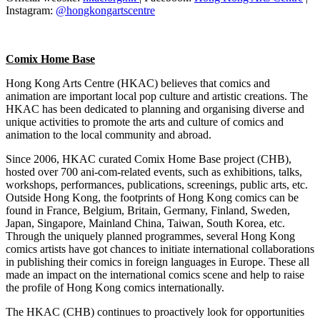
Instagram:
@hongkongartscentre
Comix Home Base
Hong Kong Arts Centre (HKAC) believes that comics and
animation are important local pop culture and artistic creations. The
HKAC has been dedicated to planning and organising diverse and
unique activities to promote the arts and culture of comics and
animation to the local community and abroad.
Since 2006, HKAC curated Comix Home Base project (CHB),
hosted over 700 ani-com-related events, such as exhibitions, talks,
workshops, performances, publications, screenings, public arts, etc.
Outside Hong Kong, the footprints of Hong Kong comics can be
found in France, Belgium, Britain, Germany, Finland, Sweden,
Japan, Singapore, Mainland China, Taiwan, South Korea, etc.
Through the uniquely planned programmes, several Hong Kong
comics artists have got chances to initiate international collaborations
in publishing their comics in foreign languages in Europe. These all
made an impact on the international comics scene and help to raise
the profile of Hong Kong comics internationally.
The HKAC (CHB) continues to proactively look for opportunities