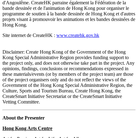
d'Angoulême. CreateHK parraine également la Fédération de la
bande dessinée et de l'animation de Hong Kong pour organiser le
programme de soutien à la bande dessinée de Hong Kong et d'autres
projets visant à promouvoir les animations et les bandes dessinées de
Hong Kong.
Site internet de CreateHK :
www.createhk.gov.hk
Disclaimer: Create Hong Kong of the Government of the Hong
Kong Special Administrative Region provides funding support to
the project only, and does not otherwise take part in the project. Any
opinions, findings, conclusions or recommendations expressed in
these materials/events (or by members of the project team) are those
of the project organisers only and do not reflect the views of the
Government of the Hong Kong Special Administrative Region, the
Culture, Sports and Tourism Bureau, Create Hong Kong, the
CreateSmart Initiative Secretariat or the CreateSmart Initiative
Vetting Committee.
About the Presenter
Hong Kong Arts Centre