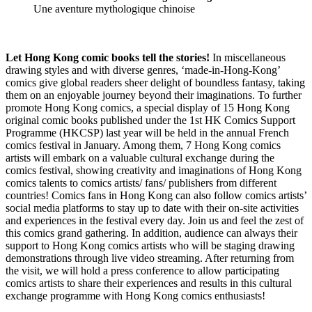
Une aventure mythologique chinoise
Let Hong Kong comic books tell the stories!
In miscellaneous
drawing styles and with diverse genres, ‘made-in-Hong-Kong’
comics give global readers sheer delight of boundless fantasy, taking
them on an enjoyable journey beyond their imaginations. To further
promote Hong Kong comics, a special display of 15 Hong Kong
original comic books published under the 1st HK Comics Support
Programme (HKCSP) last year will be held in the annual French
comics festival in January. Among them, 7 Hong Kong comics
artists will embark on a valuable cultural exchange during the
comics festival, showing creativity and imaginations of Hong Kong
comics talents to comics artists/ fans/ publishers from different
countries! Comics fans in Hong Kong can also follow comics artists’
social media platforms to stay up to date with their on-site activities
and experiences in the festival every day. Join us and feel the zest of
this comics grand gathering. In addition, audience can always their
support to Hong Kong comics artists who will be staging drawing
demonstrations through live video streaming. After returning from
the visit, we will hold a press conference to allow participating
comics artists to share their experiences and results in this cultural
exchange programme with Hong Kong comics enthusiasts!