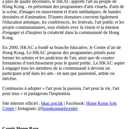
a plus de quatre décennies, le HKAC apporte l'art au peuple de
Hong Kong - en présentant des programmes d'arts visuels, d'arts de
la scène, d'images en mouvement et d'arts médiatiques, de bandes
dessinées et d'animation. D'autres domaines couvrent également
l'éducation artistique, les conférences, les festivals, l'art public et les
projets communautaires, tous réalisés avec la vision et la mission
d'engager et d'inspirer la créativité dans la communauté de Hong
Kong.
En 2000, HKAC a fondé sa branche éducative, le Centre d’art de
Hong Kong. Le HKAC propose des programmes primés pour
former les artistes et les praticiens de l'art, ainsi que de courtes
formations d’enrichissement pour le grand public. Le HKAC aspire
à engager tous les membres de la communauté à devenir un
participant actif dans les arts - en tant que passionné, artiste ou
mécène.
Continuons à adopter « l'art pour la passion, l'art pour la vie, l'art
pour tous » et partageons l'inspiration.
Site internet officiel :
hkac.org.hk
| Facebook:
Hong Kong Arts
Centre
| Instagram: @
hongkongartscentre
Comix Home Base