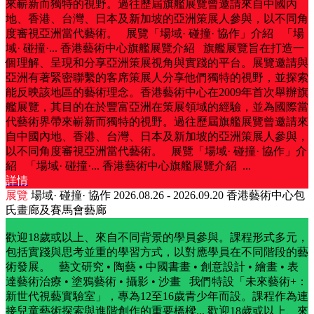
來嶄新而獨特的視野。過往歷屆旗艦展覽曾邀請來自中國內
地、香港、台灣、日本及新加坡的亞洲策展人參與，以不同角
度審視亞洲當代藝術。 展覽「場域· 碰撞· 協作」介紹 「場
域· 碰撞·...
香港藝術中心旗艦展覽介紹 旗艦展覽旨在打造一
個理解、呈現和分享亞洲策展視角與實踐的平台。展覽邀請與
亞洲有著緊密聯繫的客席策展人分享他們獨特的視野，並探索
能反映該地區的藝術理念。香港藝術中心在2009年首次舉辦旗
艦展覽，其目的在於豐富亞洲在策展領域的經驗，並為國際當
代藝術界帶來嶄新而獨特的視野。過往歷屆旗艦展覽曾邀請來
自中國內地、香港、台灣、日本及新加坡的亞洲策展人參與，
以不同角度審視亞洲當代藝術。 展覽「場域· 碰撞· 協作」介
紹 「場域· 碰撞·...
香港藝術中心旗艦展覽介紹 ...
詳情
展覽
場域· 碰撞· 協作
2026.08.26 - 2026.09.20
香港藝術中心包
氏畫廊及賽馬會藝廊
歡迎18歲或以上、來自不同背景的學員參與。課程形式多元，
包括實踐與思考並重的學習方式，以對應學員在不同階段的藝
術發展。 藝文研究 • 陶藝 • 中國書畫 • 創意設計 • 繪畫 • 表
達藝術治療 • 塗鴉藝術 • 攝影 • 沙畫 我們特設「未來藝術+：
新世代視藝實驗室」，專為12至16歲青少年而設。課程作為連
接兒童藝術探索與進階創作的重要橋樑...
歡迎18歲或以上、來