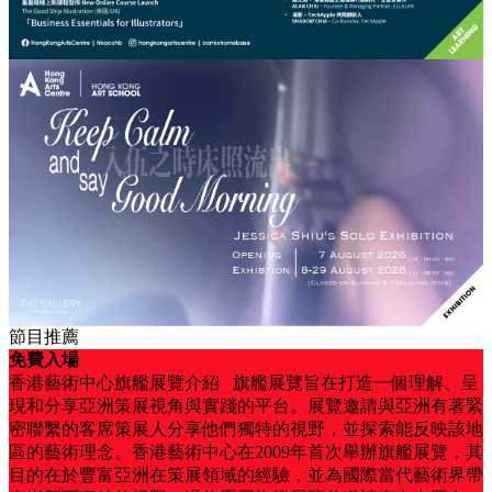
節目推薦
免費入場
香港藝術中心旗艦展覽介紹 旗艦展覽旨在打造一個理解、呈
現和分享亞洲策展視角與實踐的平台。展覽邀請與亞洲有著緊
密聯繫的客席策展人分享他們獨特的視野，並探索能反映該地
區的藝術理念。香港藝術中心在2009年首次舉辦旗艦展覽，其
目的在於豐富亞洲在策展領域的經驗，並為國際當代藝術界帶