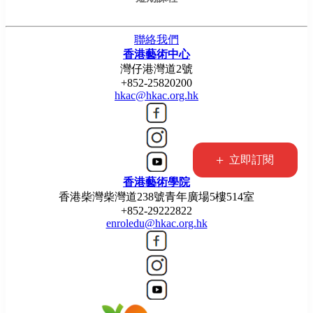
聯絡我們
香港藝術中心
灣仔港灣道2號
+852-25820200
hkac@hkac.org.hk
+
立即訂閱
香港藝術學院
香港柴灣柴灣道238號青年廣場5樓514室
+852-29222822
enroledu@hkac.org.hk