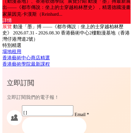
（動漫基地）、香港歌德學院 展覽介紹 動漫「墨」搏最新展
出——《都市傳說：坐上的士穿越柏林歷史》，精選德國漫畫
家萊因克‧卡漢斯（Reinhard...
詳情
展覽
動漫「墨」搏 ——《都市傳説：坐上的士穿越柏林歷
史》
2026.07.31 - 2026.08.30
香港藝術中心2樓動漫基地（香港
灣仔港灣道2號）
特別精選
場地租用
香港藝術中心商店精選
香港藝術學院最新課程
立即訂閲
立即訂閱我們的電子報！
Email
*