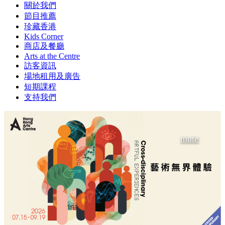
關於我們
節目推薦
珍藏香港
Kids Corner
商店及餐廳
Arts at the Centre
訪客資訊
場地租用及廣告
短期課程
支持我們
mute