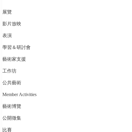
展覽
影片放映
表演
學習＆研討會
藝術家支援
工作坊
公共藝術
Member Activities
藝術博覽
公開徵集
比賽