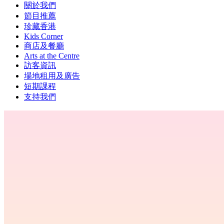
關於我們
節目推薦
珍藏香港
Kids Corner
商店及餐廳
Arts at the Centre
訪客資訊
場地租用及廣告
短期課程
支持我們