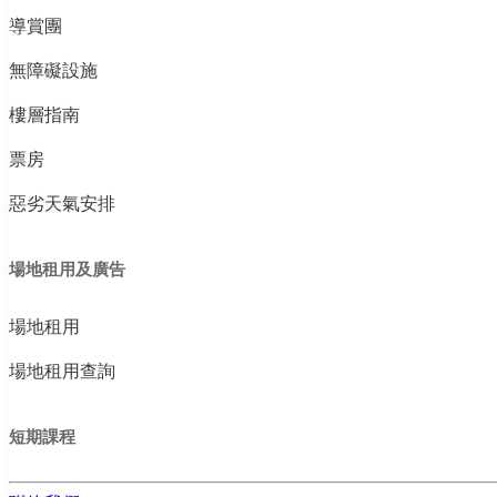
導賞團
無障礙設施
樓層指南
票房
惡劣天氣安排
場地租用及廣告
場地租用
場地租用查詢
短期課程