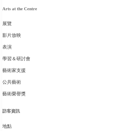
Arts at the Centre
展覽
影片放映
表演
學習＆研討會
藝術家支援
公共藝術
藝術榮譽獎
訪客資訊
地點