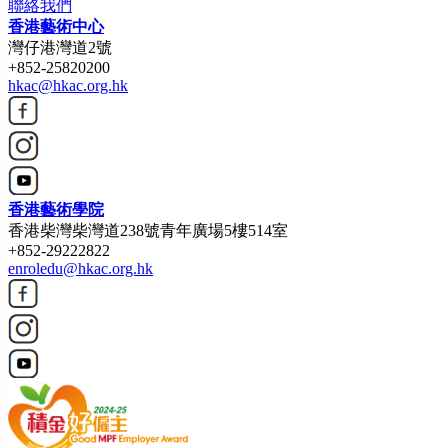
聯絡我們
香港藝術中心
灣仔港灣道2號
+852-25820200
hkac@hkac.org.hk
香港藝術學院
香港柴灣柴灣道238號青年廣場5樓514室
+852-29222822
enroledu@hkac.org.hk