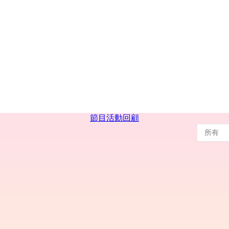
節目
活動回顧