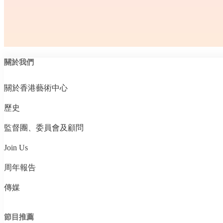
關於我們
關於香港藝術中心
歷史
監督團、委員會及顧問
Join Us
周年報告
傳媒
節目推薦