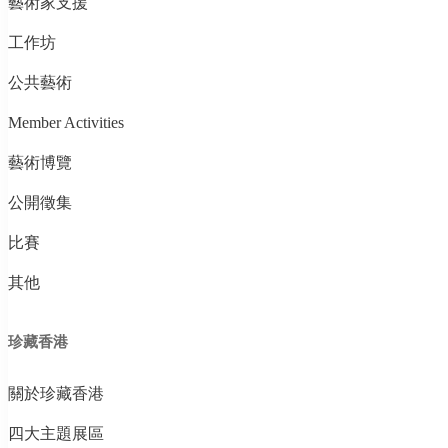
藝術家支援
工作坊
公共藝術
Member Activities
藝術博覽
公開徵集
比賽
其他
珍藏香港
關於珍藏香港
四大主題展區