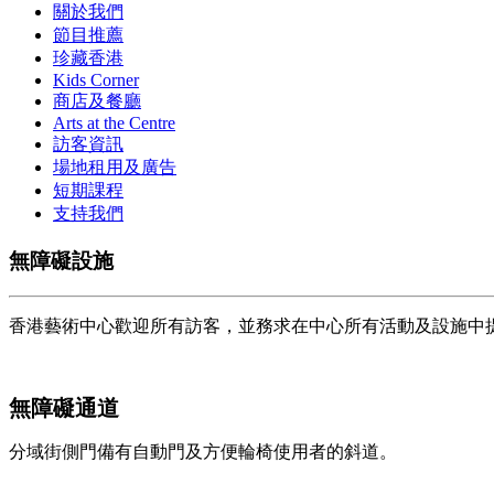
關於我們
節目推薦
珍藏香港
Kids Corner
商店及餐廳
Arts at the Centre
訪客資訊
場地租用及廣告
短期課程
支持我們
無障礙設施
香港藝術中心歡迎所有訪客，並務求在中心所有活動及設施中
無障礙通道
分域街側門備有自動門及方便輪椅使用者的斜道。