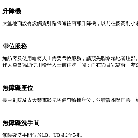
升降機
大堂地面設有設觸覺引路帶通往兩部升降機，以前往麥高利小劇場 (LB)、古天
帶位服務
如訪客及使用輪椅人士需要帶位服務，請預先聯絡場地管理部
作人員會協助使用輪椅人士前往洗手間；而在節目完結時，亦
無障礙座位
壽臣劇院及古天樂電影院均備有輪椅座位，並特設相關門票，
無障礙洗手間
無障礙洗手間位於LB、UB及2至5樓。