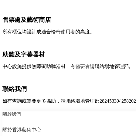
售票處及藝術商店
所有櫃位均設計成適合輪椅使用者的高度。
助聽及字幕器材
中心設施提供無障礙助聽器材；有需要者請聯絡場地管理部。
聯絡我們
如有查詢或需要更多協助，請聯絡場地管理部28245330/ 25820201/
關於我們
關於香港藝術中心