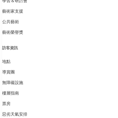
學習＆研討會
藝術家支援
公共藝術
藝術榮譽獎
訪客資訊
地點
導賞團
無障礙設施
樓層指南
票房
惡劣天氣安排