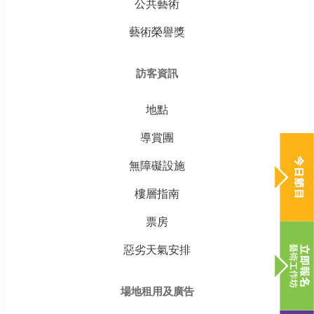
公共藝術
藝術榮譽獎
訪客資訊
地點
導賞團
無障礙設施
樓層指南
票房
惡劣天氣安排
場地租用及廣告