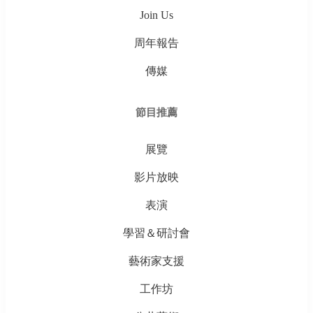
Join Us
周年報告
傳媒
節目推薦
展覽
影片放映
表演
學習＆研討會
藝術家支援
工作坊