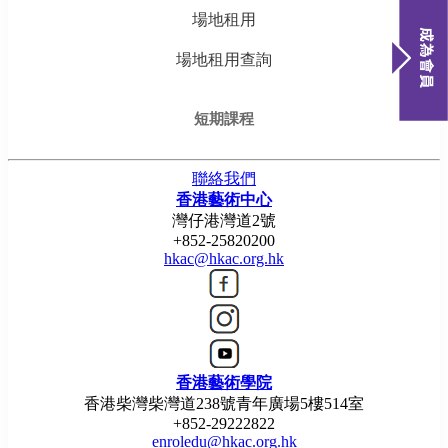
場地租用
場地租用查詢
短期課程
聯絡我們
香港藝術中心
灣仔港灣道2號
+852-25820200
hkac@hkac.org.hk
香港藝術學院
香港柴灣柴灣道238號青年廣場5樓514室
+852-29222822
enroledu@hkac.org.hk