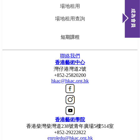
場地租用
場地租用查詢
短期課程
聯絡我們
香港藝術中心
灣仔港灣道2號
+852-25820200
hkac@hkac.org.hk
香港藝術學院
香港柴灣柴灣道238號青年廣場5樓514室
+852-29222822
enroledu@hkac.org.hk