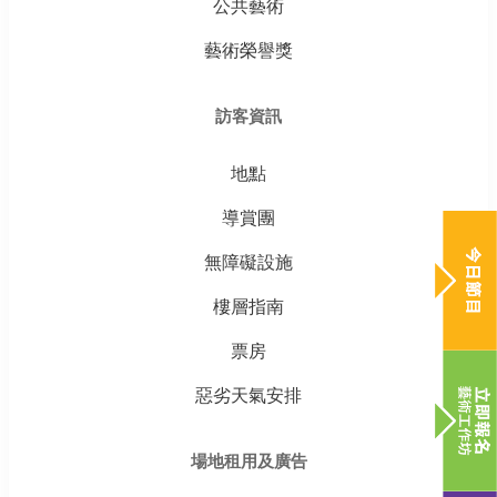
公共藝術
藝術榮譽獎
訪客資訊
地點
導賞團
無障礙設施
樓層指南
票房
惡劣天氣安排
場地租用及廣告