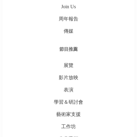
Join Us
周年報告
傳媒
節目推薦
展覽
影片放映
表演
學習＆研討會
藝術家支援
工作坊