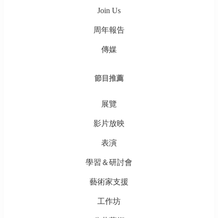
Join Us
周年報告
傳媒
節目推薦
展覽
影片放映
表演
學習＆研討會
藝術家支援
工作坊