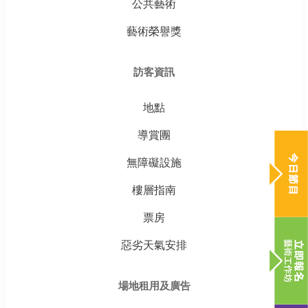
公共藝術
藝術榮譽獎
訪客資訊
地點
導賞團
無障礙設施
樓層指南
票房
惡劣天氣安排
場地租用及廣告