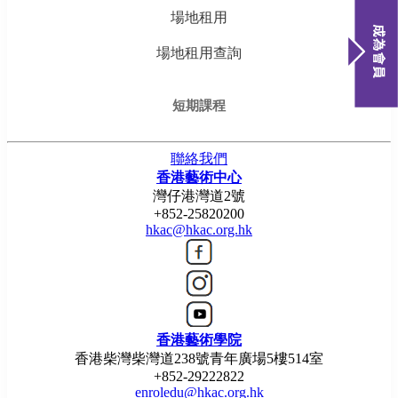
場地租用
場地租用查詢
短期課程
聯絡我們
香港藝術中心
灣仔港灣道2號
+852-25820200
hkac@hkac.org.hk
香港藝術學院
香港柴灣柴灣道238號青年廣場5樓514室
+852-29222822
enroledu@hkac.org.hk