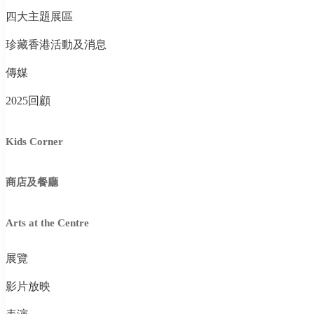
四大主題展區
珍藏香港活動及消息
傳媒
2025回顧
Kids Corner
商店及餐廳
Arts at the Centre
展覽
影片放映