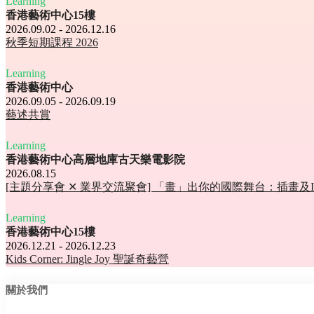
Learning
香港藝術中心15樓
2026.09.02 - 2026.12.16
秋季短期課程 2026
Learning
香港藝術中心
2026.09.05 - 2026.09.19
藝述共賞
Learning
香港藝術中心高層地庫古天樂電影院
2026.08.15
[主題分享會 ✕ 業界交流聚會] 「畫」出你的國際舞台：插畫及
Learning
香港藝術中心15樓
2026.12.21 - 2026.12.23
Kids Corner: Jingle Joy 聖誕奇藝營
關於我們