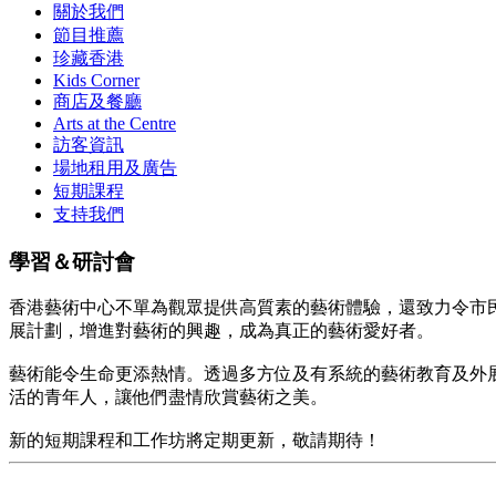
關於我們
節目推薦
珍藏香港
Kids Corner
商店及餐廳
Arts at the Centre
訪客資訊
場地租用及廣告
短期課程
支持我們
學習＆研討會
香港藝術中心不單為觀眾提供高質素的藝術體驗，還致力令市
展計劃，增進對藝術的興趣，成為真正的藝術愛好者。
藝術能令生命更添熱情。透過多方位及有系統的藝術教育及外
活的青年人，讓他們盡情欣賞藝術之美。
新的短期課程和工作坊將定期更新，敬請期待！