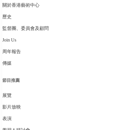
關於香港藝術中心
歷史
監督團、委員會及顧問
Join Us
周年報告
傳媒
節目推薦
展覽
影片放映
表演