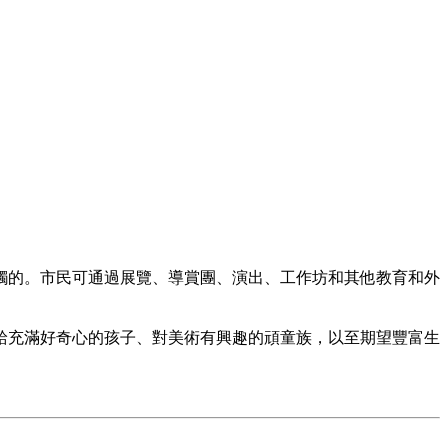
觸的。市民可通過展覽、導賞團、演出、工作坊和其他教育和外
給充滿好奇心的孩子、對美術有興趣的頑童族，以至期望豐富生