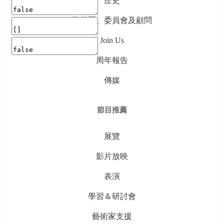
歷史
監督團、委員會及顧問
Join Us
周年報告
傳媒
節目推薦
展覽
影片放映
表演
學習＆研討會
藝術家支援