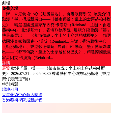
劇場
免費入場
主辦：香港藝術中心（動漫基地）、香港歌德學院 展覽介紹
動漫「墨」搏最新展出——《都市傳說：坐上的士穿越柏林歷
史》，精選德國漫畫家萊因克‧卡漢斯（Reinhard...
主辦：香港
藝術中心（動漫基地）、香港歌德學院 展覽介紹 動漫「墨」
搏最新展出——《都市傳說：坐上的士穿越柏林歷史》，精選
德國漫畫家萊因克‧卡漢斯（Reinhard...
主辦：香港藝術中心
（動漫基地）、香港歌德學院 展覽介紹 動漫「墨」搏最新展
出——《都市傳說：坐上的士穿越柏林歷史》，精選德國漫畫
家萊因克‧卡漢斯（Reinhard...
詳情
展覽
動漫「墨」搏 ——《都市傳説：坐上的士穿越柏林歷
史》
2026.07.31 - 2026.08.30
香港藝術中心2樓動漫基地（香港
灣仔港灣道2號）
特別精選
場地租用
香港藝術中心商店精選
香港藝術學院最新課程