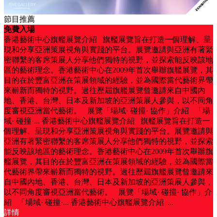
節目推薦
免費入場
香港藝術中心旗艦展覽介紹 旗艦展覽旨在打造一個理解、呈
現和分享亞洲策展視角與實踐的平台。展覽邀請與亞洲有著緊
密聯繫的客席策展人分享他們獨特的視野，並探索能反映該地
區的藝術理念。香港藝術中心在2009年首次舉辦旗艦展覽，其
目的在於豐富亞洲在策展領域的經驗，並為國際當代藝術界帶
來嶄新而獨特的視野。過往歷屆旗艦展覽曾邀請來自中國內
地、香港、台灣、日本及新加坡的亞洲策展人參與，以不同角
度審視亞洲當代藝術。 展覽「場域· 碰撞· 協作」介紹 「場
域· 碰撞·...
香港藝術中心旗艦展覽介紹 旗艦展覽旨在打造一
個理解、呈現和分享亞洲策展視角與實踐的平台。展覽邀請與
亞洲有著緊密聯繫的客席策展人分享他們獨特的視野，並探索
能反映該地區的藝術理念。香港藝術中心在2009年首次舉辦旗
艦展覽，其目的在於豐富亞洲在策展領域的經驗，並為國際當
代藝術界帶來嶄新而獨特的視野。過往歷屆旗艦展覽曾邀請來
自中國內地、香港、台灣、日本及新加坡的亞洲策展人參與，
以不同角度審視亞洲當代藝術。 展覽「場域· 碰撞· 協作」介
紹 「場域· 碰撞·...
香港藝術中心旗艦展覽介紹 ...
詳情