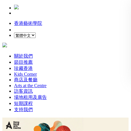
香港藝術學院
關於我們
節目推薦
珍藏香港
Kids Corner
商店及餐廳
Arts at the Centre
訪客資訊
場地租用及廣告
短期課程
支持我們