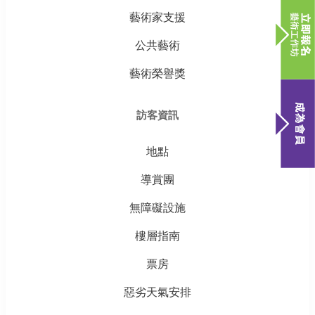
藝術家支援
公共藝術
藝術榮譽獎
訪客資訊
地點
導賞團
無障礙設施
樓層指南
票房
惡劣天氣安排