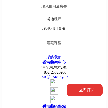
場地租用及廣告
場地租用
場地租用查詢
短期課程
聯絡我們
香港藝術中心
灣仔港灣道2號
+852-25820200
hkac@hkac.org.hk
+
立即訂閱
香港藝術學院