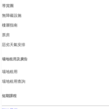
導賞團
無障礙設施
樓層指南
票房
惡劣天氣安排
場地租用及廣告
場地租用
場地租用查詢
短期課程