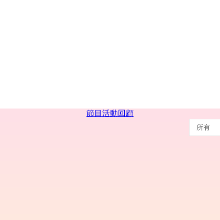
節目
活動回顧