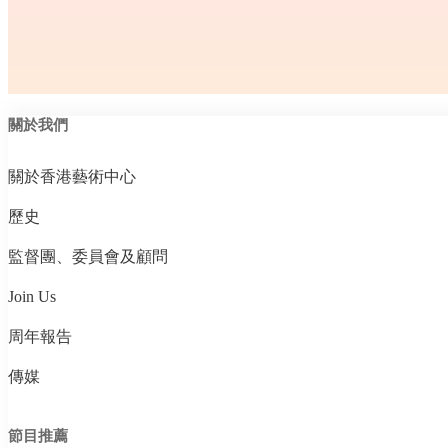
關於我們
關於香港藝術中心
歷史
監督團、委員會及顧問
Join Us
周年報告
傳媒
節目推薦