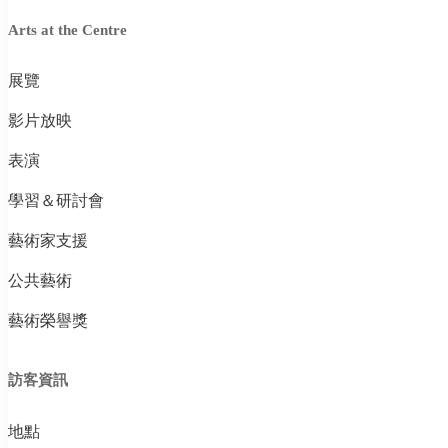
Arts at the Centre
展覽
影片放映
表演
學習＆研討會
藝術家支援
公共藝術
藝術榮譽獎
訪客資訊
地點