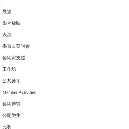
展覽
影片放映
表演
學習＆研討會
藝術家支援
工作坊
公共藝術
Member Activities
藝術博覽
公開徵集
比賽