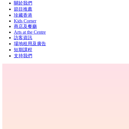
關於我們
節目推薦
珍藏香港
Kids Corner
商店及餐廳
Arts at the Centre
訪客資訊
場地租用及廣告
短期課程
支持我們