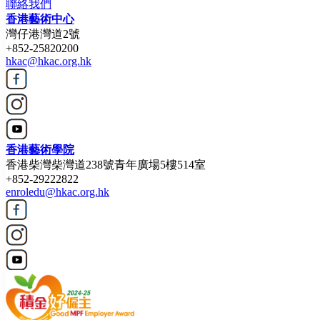
聯絡我們
香港藝術中心
灣仔港灣道2號
+852-25820200
hkac@hkac.org.hk
香港藝術學院
香港柴灣柴灣道238號青年廣場5樓514室
+852-29222822
enroledu@hkac.org.hk