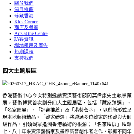
關於我們
節目推薦
珍藏香港
Kids Corner
商店及餐廳
Arts at the Centre
訪客資訊
場地租用及廣告
短期課程
支持我們
四大主題展區
香港藝術中心今次特別邀請資深藝術顧問莫偉康先生執掌策
展，藝術博覽首次劃分四大主題展區，包括「藏家臻選」、
「名家匯展」、「評審推薦」及「港藝薈萃」，以創新形式呈
現本地藝術精品。「藏家臻選」將透過多位藏家的珍藏與大師
級作品，引領觀眾追溯香港藝術的根源；「名家匯展」匯聚
七、八十年來資深藝術家及畫廊新晉創作者之作，彰顯不同年