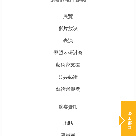
Arts at the Centre
展覽
影片放映
表演
學習＆研討會
藝術家支援
公共藝術
藝術榮譽獎
訪客資訊
地點
導賞團