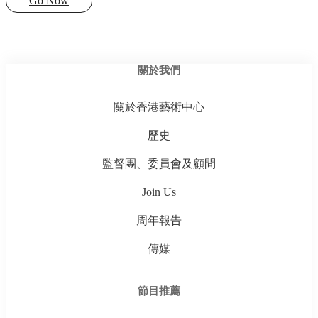
Go Now
關於我們
關於香港藝術中心
歷史
監督團、委員會及顧問
Join Us
周年報告
傳媒
節目推薦