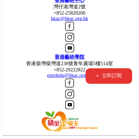
香港藝術中心
灣仔港灣道2號
+852-25820200
hkac@hkac.org.hk
香港藝術學院
香港柴灣柴灣道238號青年廣場5樓514室
+852-29222822
+
enroledu@hkac.org.hk
立即訂閱