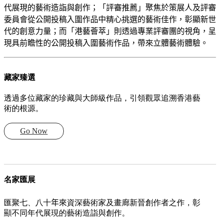
代展現的藝術造詣與創作；「評審推薦」聚焦於策展人及評審
委員會從公開投稿入圍作品中精心挑選的藝術佳作，彰顯新世
代的創意力量；而「港藝薈萃」則透過專業評審團的視角，呈
現具前瞻性的公開投稿入圍藝術作品，帶來立體藝術體驗。
藏家臻選
透過多位藏家的珍藏與大師級作品，引領觀眾追溯香港藝
術的根源。
Go Now
名家匯展
匯聚七、八十
年來
資深藝術家及畫廊新晉創作者之作，彰
顯不同年代展現的藝術造詣與創作。