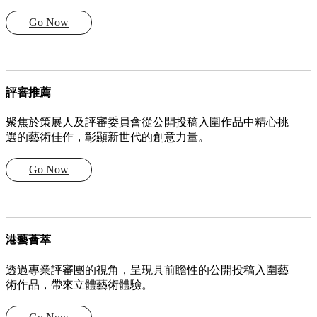
Go Now
評審推薦
聚焦於策展人及評審委員會從公開投稿入圍作品中精心挑
選的藝術佳作，彰顯新世代的創意力量。
Go Now
港藝薈萃
透過專業評審團的視角，呈現具前瞻性的公開投稿入圍藝
術作品，帶來立體藝術體驗。