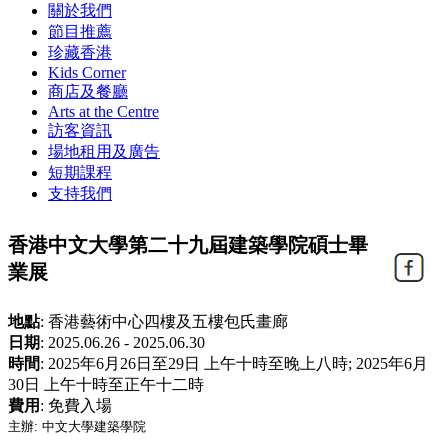
關於我們
節目推薦
珍藏香港
Kids Corner
商店及餐廳
Arts at the Centre
訪客資訊
場地租用及廣告
短期課程
支持我們
香港中文大學第二十九屆建築學院碩士畢
業展
地點
:
香港藝術中⼼四樓及五樓包氏畫廊
日期
:
2025.06.26 - 2025.06.30
時間
:
2025年6月26日至29日 上午十時至晚上八時; 2025年6月
30日 上午十時至正午十二時
費用
:
免費入場
主辦: 中文大學建築學院