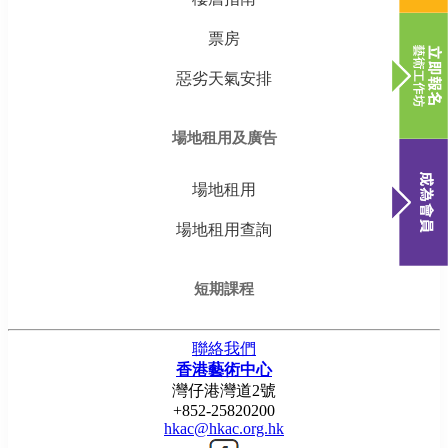
票房
惡劣天氣安排
場地租用及廣告
場地租用
場地租用查詢
短期課程
聯絡我們
香港藝術中心
灣仔港灣道2號
+852-25820200
hkac@hkac.org.hk