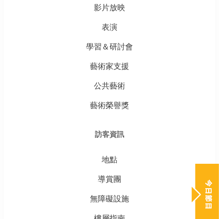
影片放映
表演
學習＆研討會
藝術家支援
公共藝術
藝術榮譽獎
訪客資訊
地點
導賞團
無障礙設施
樓層指南