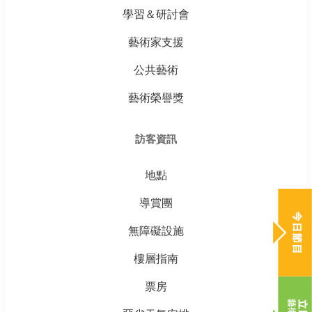
學習＆研討會
藝術家支援
公共藝術
藝術榮譽獎
訪客資訊
地點
導賞團
無障礙設施
樓層指南
票房