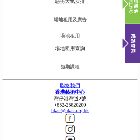
惡劣天氣安排
場地租用及廣告
場地租用
場地租用查詢
短期課程
聯絡我們
香港藝術中心
灣仔港灣道2號
+852-25820200
hkac@hkac.org.hk