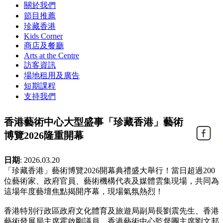
關於我們
節目推薦
珍藏香港
Kids Corner
商店及餐廳
Arts at the Centre
訪客資訊
場地租用及廣告
短期課程
支持我們
香港藝術中心大型盛事「珍藏香港」藝術
博覽2026隆重開幕
日期
:
2026.03.20
「珍藏香港」藝術博覽2026開幕典禮盛大舉行！當日超過200
位藝術家、政府官員、藝術機構代表及媒體雲集現場，共同為
這場年度藝壇焦點揭開序幕，現場氣氛熱烈！
香港特別行政區政府文化體育及旅遊局副局長劉震先生、香港
藝術發展局主席霍啟剛議員、香港藝術中心監督團主席劉文邦