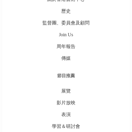
歷史
監督團、委員會及顧問
Join Us
周年報告
傳媒
節目推薦
展覽
影片放映
表演
學習＆研討會