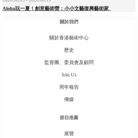
Aloha玩一夏！創意藝術營：小小文藝復興藝術家
關於我們
關於香港藝術中心
歷史
監督團、委員會及顧問
Join Us
周年報告
傳媒
節目推薦
展覽