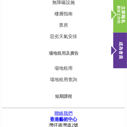
無障礙設施
樓層指南
票房
惡劣天氣安排
場地租用及廣告
場地租用
場地租用查詢
短期課程
聯絡我們
香港藝術中心
灣仔港灣道2號