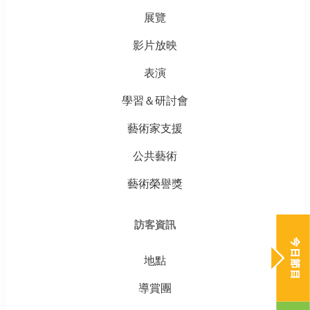
展覽
影片放映
表演
學習＆研討會
藝術家支援
公共藝術
藝術榮譽獎
訪客資訊
地點
導賞團