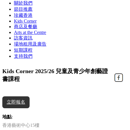
關於我們
節目推薦
珍藏香港
Kids Corner
商店及餐廳
Arts at the Centre
訪客資訊
場地租用及廣告
短期課程
支持我們
Kids Corner 2025/26 兒童及青少年創藝證
書課程
立即報名
地點
:
香港藝術中心15樓