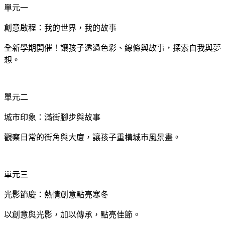
單元一
創意啟程：我的世界，我的故事
全新學期開催！讓孩子透過色彩、線條與故事，探索自我與夢
想。
單元二
城市印象：滿街腳步與故事
觀察日常的街角與大廈，讓孩子重構城市風景畫。
單元三
光影節慶：熱情創意點亮寒冬
以創意與光影，加以傳承，點亮佳節。