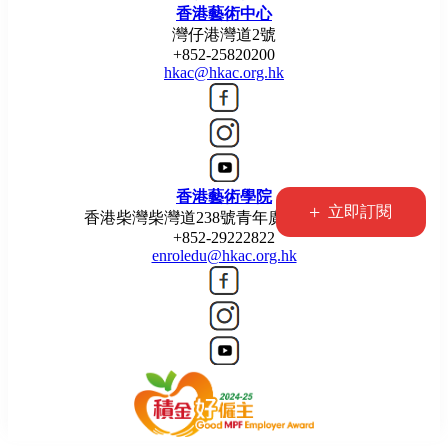
香港藝術中心
灣仔港灣道2號
+852-25820200
hkac@hkac.org.hk
香港藝術學院
+
立即訂閱
香港柴灣柴灣道238號青年廣場5樓514室
+852-29222822
enroledu@hkac.org.hk