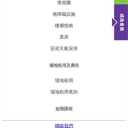
導賞團
無障礙設施
樓層指南
票房
惡劣天氣安排
場地租用及廣告
場地租用
場地租用查詢
短期課程
聯絡我們