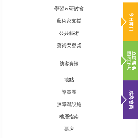
學習＆研討會
藝術家支援
公共藝術
藝術榮譽獎
訪客資訊
地點
導賞團
無障礙設施
樓層指南
票房