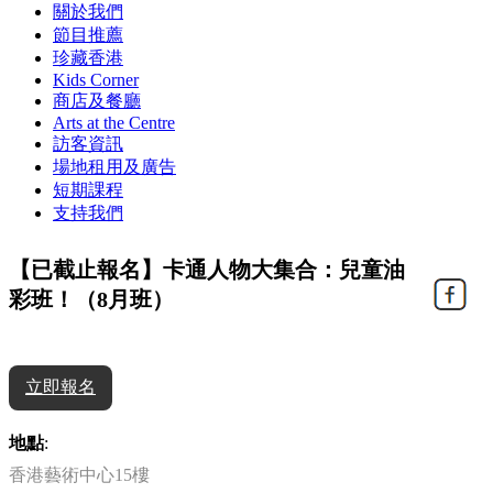
關於我們
節目推薦
珍藏香港
Kids Corner
商店及餐廳
Arts at the Centre
訪客資訊
場地租用及廣告
短期課程
支持我們
【已截止報名】卡通人物大集合：兒童油
彩班！（8月班）
立即報名
地點
:
香港藝術中心15樓