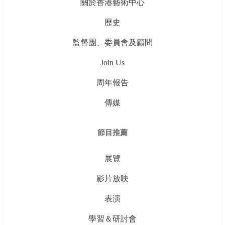
關於香港藝術中心
歷史
監督團、委員會及顧問
Join Us
周年報告
傳媒
節目推薦
展覽
影片放映
表演
學習＆研討會