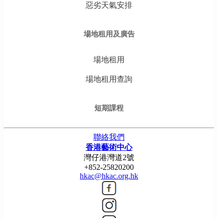
惡劣天氣安排
場地租用及廣告
場地租用
場地租用查詢
短期課程
聯絡我們
香港藝術中心
灣仔港灣道2號
+852-25820200
hkac@hkac.org.hk