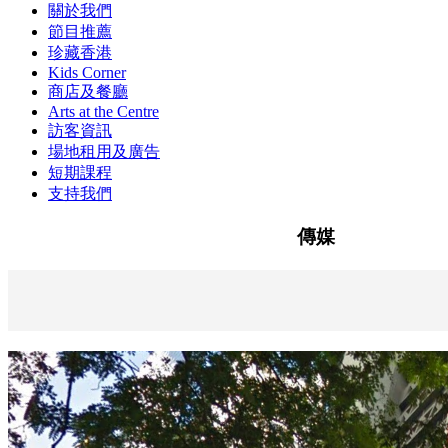
關於我們
節目推薦
珍藏香港
Kids Corner
商店及餐廳
Arts at the Centre
訪客資訊
場地租用及廣告
短期課程
支持我們
傳媒