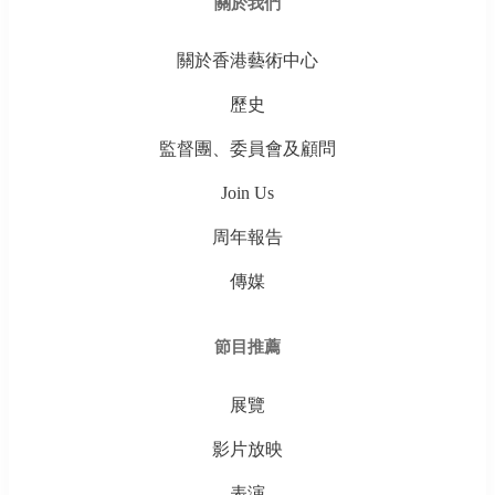
關於我們
關於香港藝術中心
歷史
監督團、委員會及顧問
Join Us
周年報告
傳媒
節目推薦
展覽
影片放映
表演