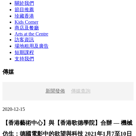
關於我們
節目推薦
珍藏香港
Kids Corner
商店及餐廳
Arts at the Centre
訪客資訊
場地租用及廣告
短期課程
支持我們
傳媒
新聞發佈
傳媒查詢
2020-12-15
【香港藝術中心】與【香港歌德學院】合辦 — 機械
仿生：德國電影中的欲望與科技 2021年1月7至10日