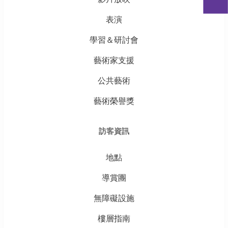
表演
學習＆研討會
藝術家支援
公共藝術
藝術榮譽獎
訪客資訊
地點
導賞團
無障礙設施
樓層指南