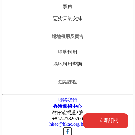
票房
惡劣天氣安排
場地租用及廣告
場地租用
場地租用查詢
短期課程
聯絡我們
香港藝術中心
灣仔港灣道2號
+852-25820200
+
立即訂閱
hkac@hkac.org.hk