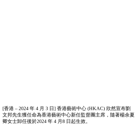
[香港 – 2024 年 4 月 3 日] 香港藝術中心 (HKAC) 欣然宣布劉
文邦先生獲任命為香港藝術中心新任監督團主席，隨著楊余夏
卿女士卸任後於2024 年 4 月8 日起生效。