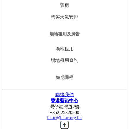
票房
惡劣天氣安排
場地租用及廣告
場地租用
場地租用查詢
短期課程
聯絡我們
香港藝術中心
灣仔港灣道2號
+852-25820200
hkac@hkac.org.hk