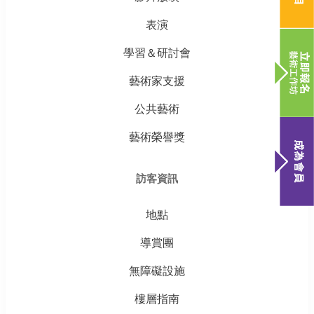
表演
學習＆研討會
藝術家支援
公共藝術
藝術榮譽獎
訪客資訊
地點
導賞團
無障礙設施
樓層指南