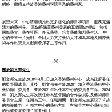
網絡，繼續支持於香港藝術學院畢業的藝術家。
展望未來，中心將繼續推出更多樣化的節目和項目，服務充滿
活力的藝術界。 重點將涵蓋藝術發展的五個關鍵領域，包括
國際藝賞、藝在社區、多元藝聲、培育藝能和創藝生活。 中
心的未來一片光明，全因大力支持藝術人才和為本地及國際藝
術界作出寶貴貢獻而發揮著主導作用。
- 完 -
關於劉文邦先生
劉文邦先生於2018年4月1日加入香港藝術中心，成為政府委任
的監督團成員。其後，劉文邦先生於2020年加入香港藝術中心
藝術節目委員會，並於2021年出任本中心的委員會主席。2024
年，劉文邦先生再次獲任命為監督團的合作委員以及藝術節目
委員會主席，任期為三年。任職期間，劉文邦先生展現了卓越
的領導能力，引領本中心的藝術方針；對完善本中心藝術項目
的框架發展發揮了重要作用。