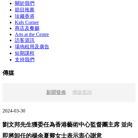
關於我們
節目推薦
珍藏香港
Kids Corner
商店及餐廳
Arts at the Centre
訪客資訊
場地租用及廣告
短期課程
支持我們
傳媒
新聞發佈
傳媒查詢
2024-03-30
劉文邦先生獲委任為香港藝術中心監督團主席 並向
即將卸任的楊余夏卿女士表示衷心謝意