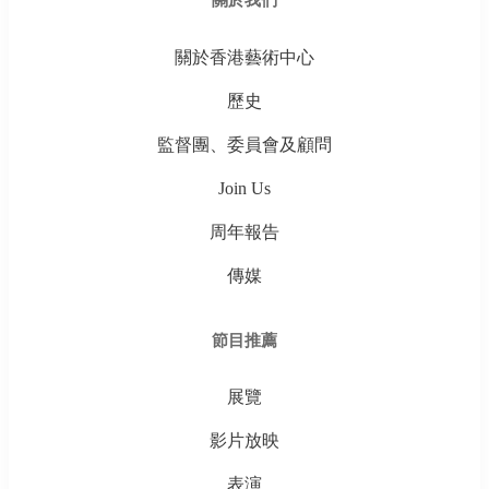
關於我們
關於香港藝術中心
歷史
監督團、委員會及顧問
Join Us
周年報告
傳媒
節目推薦
展覽
影片放映
表演