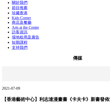
關於我們
節目推薦
珍藏香港
Kids Corner
商店及餐廳
Arts at the Centre
訪客資訊
場地租用及廣告
短期課程
支持我們
傳媒
2021-07-09
【香港藝術中心】利志達漫畫書《卡夫卡》新書發佈活動 [