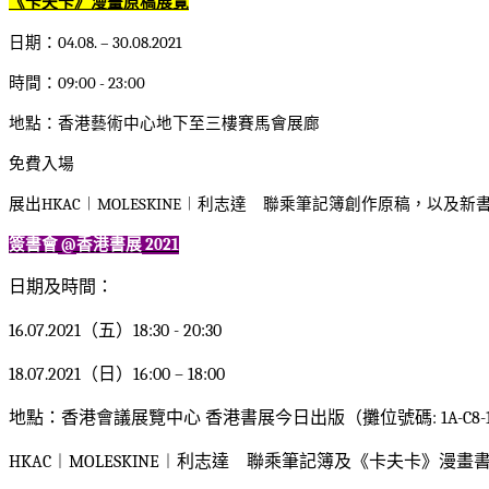
《卡夫卡》漫畫原稿展覽
日期：
04.08. – 30.08.2021
時間：
09:00 - 23:00
地點：香港藝術中心地下至三樓賽馬會展廊
免費入場
展出
HKAC
︱
MOLESKINE
︱利志達 聯乘筆記簿創作原稿，以及新
簽書會
@
香港書展
2021
日期及時間：
16.07.2021
（五）
18:30 - 20:30
18.07.2021
（日）
16:00 – 18:00
地點：香港會議展覽中心
香港書展今日出版（攤位號碼
: 1A-C8-
HKAC
︱
MOLESKINE
︱利志達 聯乘筆記簿及《卡夫卡》漫畫