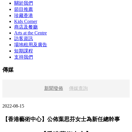
關於我們
節目推薦
珍藏香港
Kids Corner
商店及餐廳
Arts at the Centre
訪客資訊
場地租用及廣告
短期課程
支持我們
傳媒
新聞發佈
傳媒查詢
2022-08-15
【香港藝術中心】公佈葉思芬女士為新任總幹事