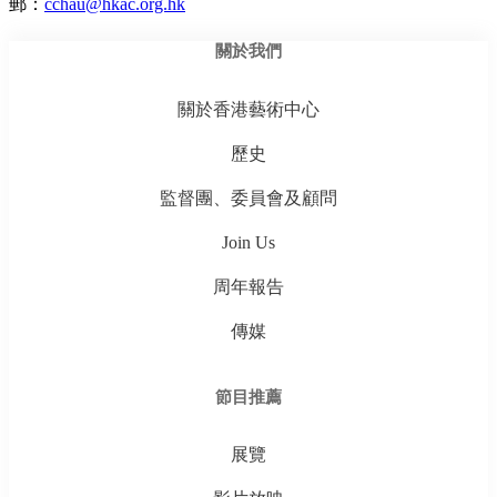
郵：
cchau@hkac.org.hk
關於我們
關於香港藝術中心
歷史
監督團、委員會及顧問
Join Us
周年報告
傳媒
節目推薦
展覽