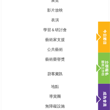
展覽
影片放映
表演
學習＆研討會
藝術家支援
公共藝術
藝術榮譽獎
訪客資訊
地點
導賞團
無障礙設施