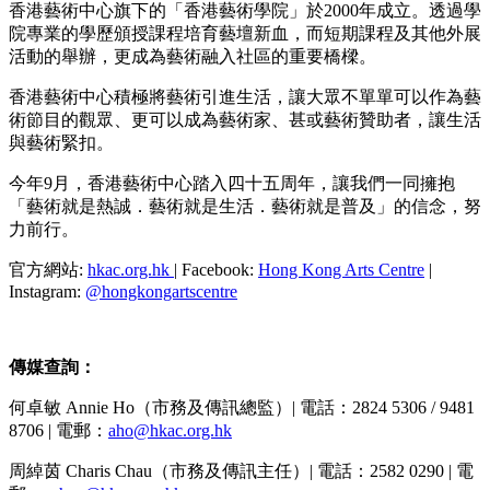
香港藝術中心旗下的「香港藝術學院」於2000年成立。透過學
院專業的學歷頒授課程培育藝壇新血，而短期課程及其他外展
活動的舉辦，更成為藝術融入社區的重要橋樑。
香港藝術中心積極將藝術引進生活，讓大眾不單單可以作為藝
術節目的觀眾、更可以成為藝術家、甚或藝術贊助者，讓生活
與藝術緊扣。
今年9月，香港藝術中心踏入四十五周年，讓我們一同擁抱
「藝術就是熱誠．藝術就是生活．藝術就是普及」的信念，努
力前行。
官方網站:
hkac.org.hk
| Facebook:
Hong Kong Arts Centre
|
Instagram:
@hongkongartscentre
傳媒查詢：
何卓敏 Annie Ho（市務及傳訊總監）| 電話：2824 5306 / 9481
8706 | 電郵：
aho@hkac.org.hk
周綽茵 Charis Chau（市務及傳訊主任）| 電話：2582 0290 | 電