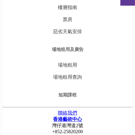
樓層指南
票房
惡劣天氣安排
場地租用及廣告
場地租用
場地租用查詢
短期課程
聯絡我們
香港藝術中心
灣仔港灣道2號
+852-25820200