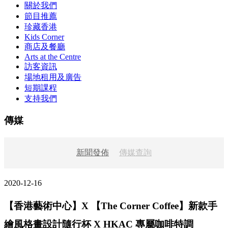
關於我們
節目推薦
珍藏香港
Kids Corner
商店及餐廳
Arts at the Centre
訪客資訊
場地租用及廣告
短期課程
支持我們
傳媒
新聞發佈
傳媒查詢
2020-12-16
【香港藝術中心】X 【The Corner Coffee】新款手
繪風格畫設計隨行杯 X HKAC 專屬咖啡特調