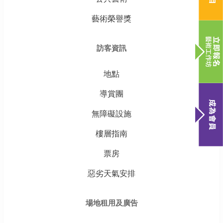
藝術榮譽獎
訪客資訊
地點
導賞團
無障礙設施
樓層指南
票房
惡劣天氣安排
場地租用及廣告