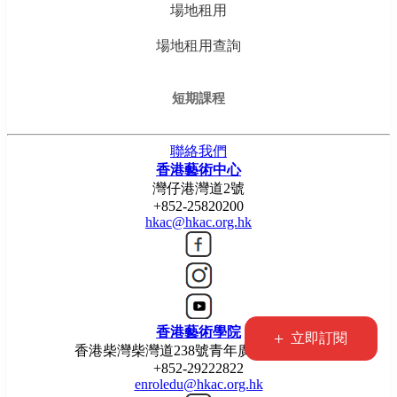
場地租用
場地租用查詢
短期課程
聯絡我們
香港藝術中心
灣仔港灣道2號
+852-25820200
hkac@hkac.org.hk
香港藝術學院
+
立即訂閱
香港柴灣柴灣道238號青年廣場5樓514室
+852-29222822
enroledu@hkac.org.hk