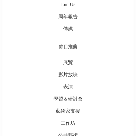
Join Us
周年報告
傳媒
節目推薦
展覽
影片放映
表演
學習＆研討會
藝術家支援
工作坊
公共藝術