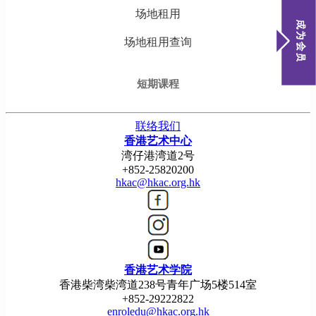
场地租用
场地租用查询
短期课程
联络我们
香港艺术中心
湾仔港湾道2号
+852-25820200
hkac@hkac.org.hk
香港艺术学院
香港柴湾柴湾道238号青年广场5楼514室
+852-29222822
enroledu@hkac.org.hk