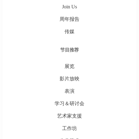
Join Us
周年报告
传媒
节目推荐
展览
影片放映
表演
学习＆研讨会
艺术家支援
工作坊