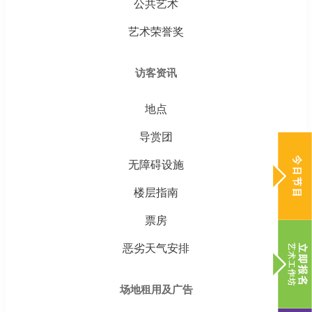
公共艺术
艺术荣誉奖
访客资讯
地点
导赏团
无障碍设施
楼层指南
票房
恶劣天气安排
场地租用及广告