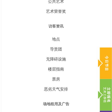
公共艺术
艺术荣誉奖
访客资讯
地点
导赏团
无障碍设施
楼层指南
票房
恶劣天气安排
场地租用及广告