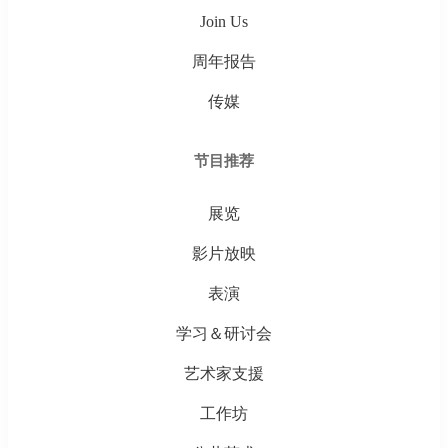
Join Us
周年报告
传媒
节目推荐
展览
影片放映
表演
学习＆研讨会
艺术家支援
工作坊