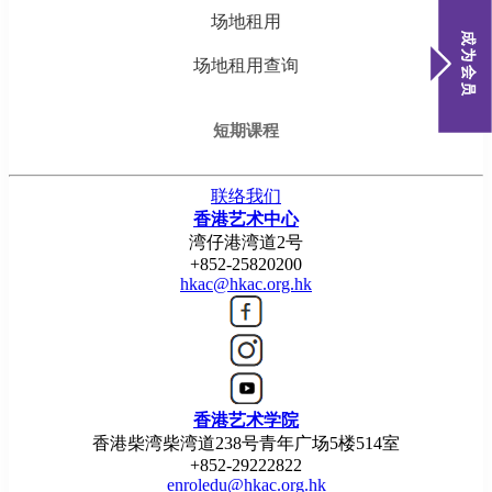
场地租用
场地租用查询
短期课程
联络我们
香港艺术中心
湾仔港湾道2号
+852-25820200
hkac@hkac.org.hk
香港艺术学院
香港柴湾柴湾道238号青年广场5楼514室
+852-29222822
enroledu@hkac.org.hk