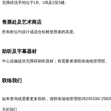
无障碍洗手间位于
LB
、
UB
及
2
至
5
楼。
售票处及艺术商店
所有柜位均设计成适合轮椅使用者的高度。
助听及字幕器材
中心设施提供无障碍助听器材；有需要者请联络场地管理部。
联络我们
如有查询或需要更多协助，请联络场地管理部
28245330/ 2582
关於我们