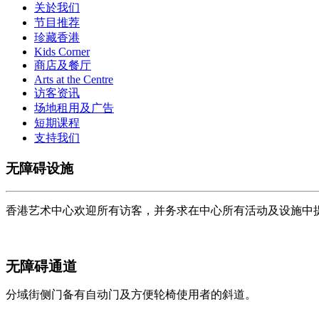
关於我们
节目推荐
珍藏香港
Kids Corner
商店及餐厅
Arts at the Centre
访客资讯
场地租用及广告
短期课程
支持我们
无障碍设施
香港艺术中心欢迎所有访客，并务求在中心所有活动及设施中
无障碍通道
分域街侧门备有自动门及方便轮椅使用者的斜道。