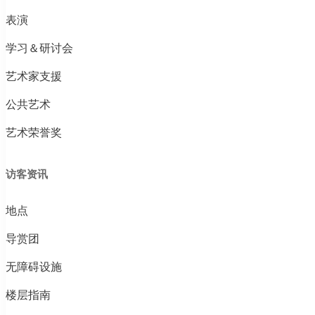
表演
学习＆研讨会
艺术家支援
公共艺术
艺术荣誉奖
访客资讯
地点
导赏团
无障碍设施
楼层指南