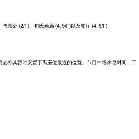
、售票处
(2/F)
、包氏画廊
(4, 5/F)
以及餐厅
(4, 6/F)
。
员会将其暂时安置于离座位最近的位置。节目中场休息时间，工