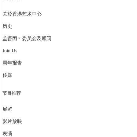
关於香港艺术中心
历史
监督团丶委员会及顾问
Join Us
周年报告
传媒
节目推荐
展览
影片放映
表演