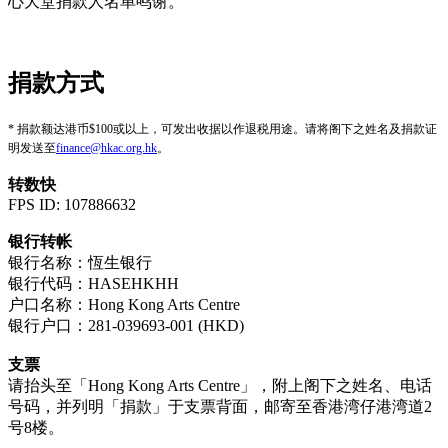
心大堂捐款人名单鸣谢。
捐款方式
* 捐款额达港币$100或以上，可发出收据以作退税用途。请将阁下之姓名及捐款证
明发送至
finance@hkac.org.hk
。
转数快
FPS ID: 107886632
银行转帐
银行名称：恆生银行
银行代码：HASEHKHH
户口名称：Hong Kong Arts Centre
银行户口：281-039693-001 (HKD)
支票
请抬头至「Hong Kong Arts Centre」，附上阁下之姓名、电话
号码，并列明「捐款」于支票背面，邮寄至香港湾仔港湾道2
号8楼。