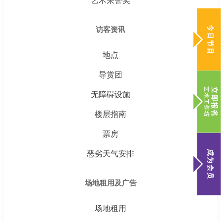
艺术荣誉奖
访客资讯
地点
导赏团
无障碍设施
楼层指南
票房
恶劣天气安排
场地租用及广告
场地租用