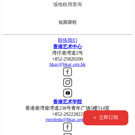
场地租用查询
短期课程
联络我们
香港艺术中心
湾仔港湾道2号
+852-25820200
hkac@hkac.org.hk
香港艺术学院
香港柴湾柴湾道238号青年广场5楼514室
+852-29222822
+
立即订阅
enroledu@hkac.org.hk