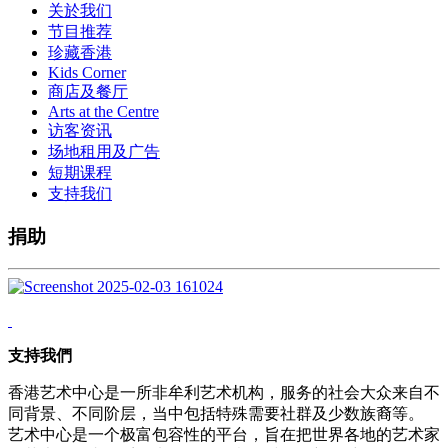
关於我们
节目推荐
珍藏香港
Kids Corner
商店及餐厅
Arts at the Centre
访客资讯
场地租用及广告
短期课程
支持我们
捐助
支持我們
香港艺术中心是一所非牟利艺术机构，服务的社会大众来自不
同背景、不同阶层，当中包括特殊需要社群及少数族裔等。
艺术中心是一个极富包容性的平台，旨在把世界各地的艺术家