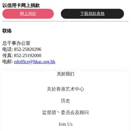
以信用卡网上捐款
网上捐款
下载捐款表格
联络
总干事办公室
电话: 852-25820296
传真: 852-25192000
电邮:
edoffice@hkac.org.hk
关於我们
关於香港艺术中心
历史
监督团丶委员会及顾问
Join Us