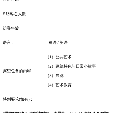
#
访客总人数：
访客年龄：
语言：
粤语 / 英语
（1）公共艺术
（2）建筑特色与日常小故事
冀望包含的内容：
（3）展览
（4）艺术教育
特别要求(如有)：