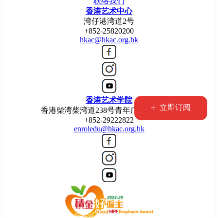
联络我们
香港艺术中心
湾仔港湾道2号
+852-25820200
hkac@hkac.org.hk
香港艺术学院
+
立即订阅
香港柴湾柴湾道238号青年广场5楼514室
+852-29222822
enroledu@hkac.org.hk