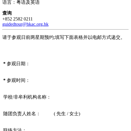
语言：粤语及英语
查询
+852 2582 0211
guidedtour@hkac.org.hk
请于参观日前两星期预约;填写下面表格并以电邮方式递交。
*
参观日期：
*
参观时间：
学校/非牟利机构名称：
随团负责人姓名：
( 先生 / 女士)
联络方法：