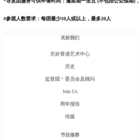
*导赏团服务可供申请时间：逢星期一至五 (不包括公众假期)，
#参观人数要求：每团最少10人或以上，最多20人
关於我们
关於香港艺术中心
历史
监督团丶委员会及顾问
Join Us
周年报告
传媒
节目推荐