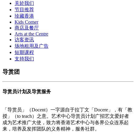
关於我们
节目推荐
珍藏香港
Kids Corner
商店及餐厅
Arts at the Centre
访客资讯
场地租用及广告
短期课程
支持我们
导赏团
导赏员计划及导赏服务
「导赏员」（Docent）一字源自于拉丁文「Docere」，有「教
授」（to teach）之意。艺术中心导赏员计划广招艺文爱好者
成为艺术推广大使，致力将香港艺术中心与各界公众连系起
来，培养及发挥团队的义务精神，服务社群。