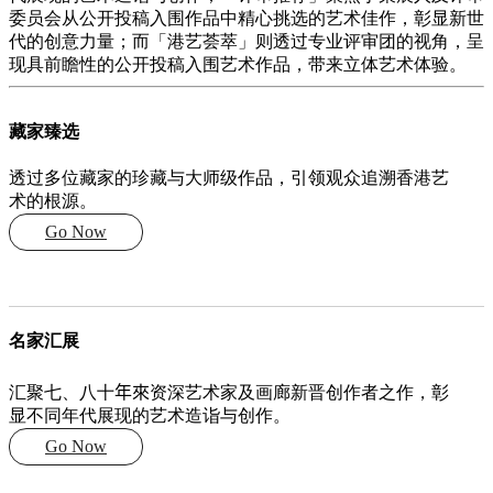
委员会从公开投稿入围作品中精心挑选的艺术佳作，彰显新世
代的创意力量；而「港艺荟萃」则透过专业评审团的视角，呈
现具前瞻性的公开投稿入围艺术作品，带来立体艺术体验。
藏家臻选
透过多位藏家的珍藏与大师级作品，引领观众追溯香港艺
术的根源。
Go Now
名家汇展
汇聚七、八十
年來
资深艺术家及画廊新晋创作者之作，彰
显不同年代展现的艺术造诣与创作。
Go Now