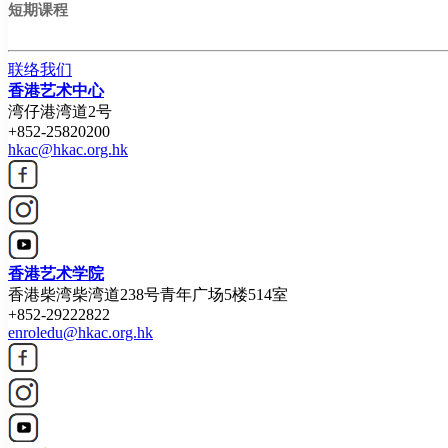
短期课程
联络我们
香港艺术中心
湾仔港湾道2号
+852-25820200
hkac@hkac.org.hk
香港艺术学院
香港柴湾柴湾道238号青年广场5楼514室
+852-29222822
enroledu@hkac.org.hk