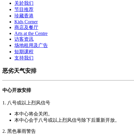
关於我们
节目推荐
珍藏香港
Kids Corner
商店及餐厅
Arts at the Centre
访客资讯
场地租用及广告
短期课程
支持我们
恶劣天气安排
中心开放安排
1. 八号或以上烈风信号
本中心将会关闭。
本中心会于八号或以上烈风信号除下后重新开放。
2. 黑色暴雨警告