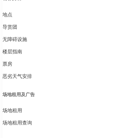
地点
导赏团
无障碍设施
楼层指南
票房
恶劣天气安排
场地租用及广告
场地租用
场地租用查询