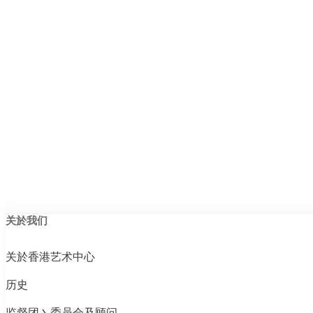
关於我们
关於香港艺术中心
历史
监督团丶委员会及顾问