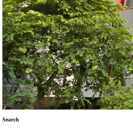
Search