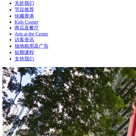
关於我们
节目推荐
珍藏香港
Kids Corner
商店及餐厅
Arts at the Centre
访客资讯
场地租用及广告
短期课程
支持我们