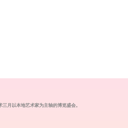
唯一于艺术三月以本地艺术家为主轴的博览盛会。