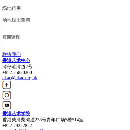
场地租用
场地租用查询
短期课程
联络我们
香港艺术中心
湾仔港湾道2号
+852-25820200
hkac@hkac.org.hk
香港艺术学院
香港柴湾柴湾道238号青年广场5楼514室
+852-29222822