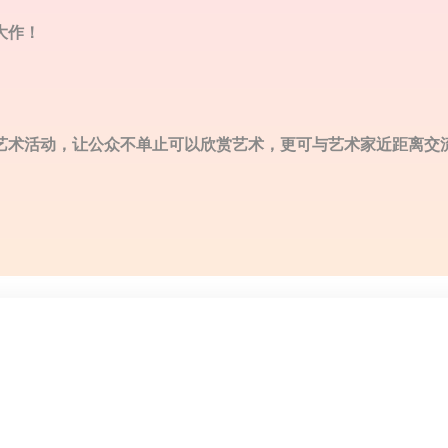
大作！
费艺术活动，让公众不单止可以欣赏艺术，更可与艺术家近距离交