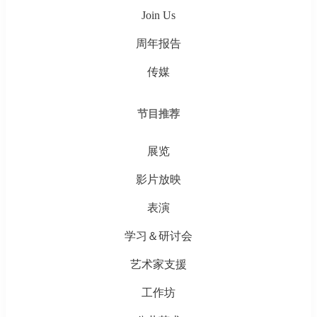
Join Us
周年报告
传媒
节目推荐
展览
影片放映
表演
学习＆研讨会
艺术家支援
工作坊