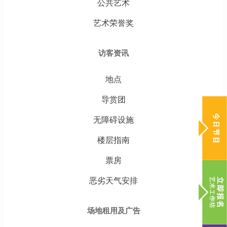
公共艺术
艺术荣誉奖
访客资讯
地点
导赏团
无障碍设施
楼层指南
票房
恶劣天气安排
场地租用及广告