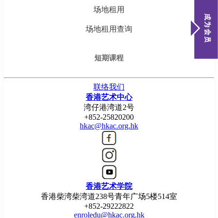
场地租用
场地租用查询
短期课程
联络我们
香港艺术中心
湾仔港湾道2号
+852-25820200
hkac@hkac.org.hk
香港艺术学院
香港柴湾柴湾道238号青年广场5楼514室
+852-29222822
enroledu@hkac.org.hk