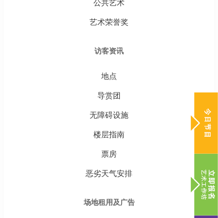
公共艺术
艺术荣誉奖
访客资讯
地点
导赏团
无障碍设施
楼层指南
票房
恶劣天气安排
场地租用及广告