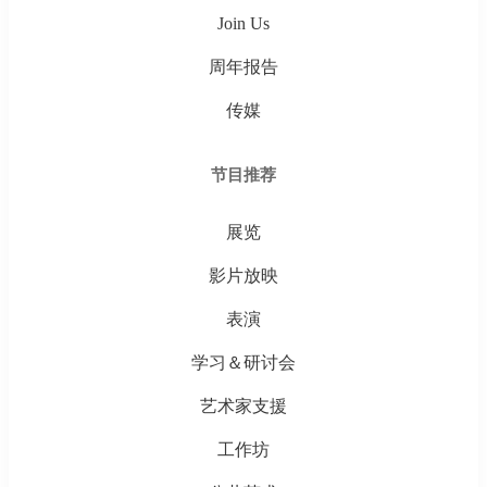
Join Us
周年报告
传媒
节目推荐
展览
影片放映
表演
学习＆研讨会
艺术家支援
工作坊