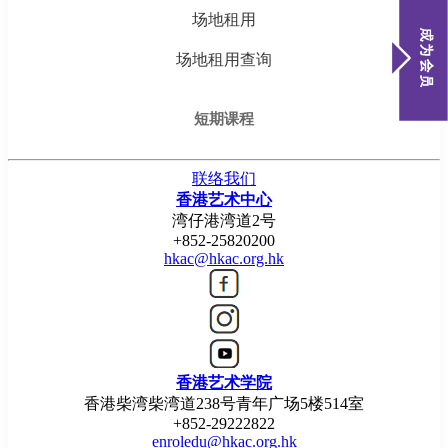
场地租用
场地租用查询
短期课程
联络我们
香港艺术中心
湾仔港湾道2号
+852-25820200
hkac@hkac.org.hk
香港艺术学院
香港柴湾柴湾道238号青年广场5楼514室
+852-29222822
enroledu@hkac.org.hk