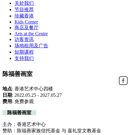
关於我们
节目推荐
珍藏香港
Kids Corner
商店及餐厅
Arts at the Centre
访客资讯
场地租用及广告
短期课程
支持我们
陈福善画室
地点
:
香港艺术中心四楼
日期
:
2022.05.25 - 2027.05.27
费用
:
免费参观
陈福善画室
主办：香港艺术中心
赞助：陈福善家族信托基金 与 嘉礼堂文教基金