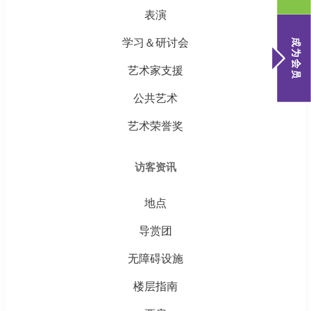
表演
学习＆研讨会
艺术家支援
公共艺术
艺术荣誉奖
访客资讯
地点
导赏团
无障碍设施
楼层指南