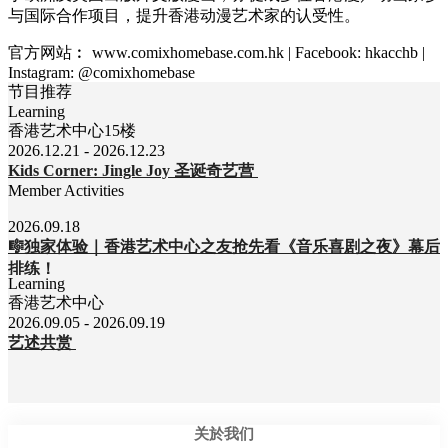
与国
际
合作
项
目，提升香港
动
漫
艺术
家的
认
受性。
官方网站
︰
www.comixhomebase.com.hk | Facebook: hkacchb |
Instagram: @comixhomebase
节目推荐
Learning
香港艺术中心15楼
2026.12.21 - 2026.12.23
Kids Corner: Jingle Joy 圣诞奇艺营
Member Activities
2026.09.18
🎼独家体验｜香港艺术中心之友抢先看《音乐喜剧之夜》幕后
排练！
Learning
香港艺术中心
2026.09.05 - 2026.09.19
艺述共赏
关於我们