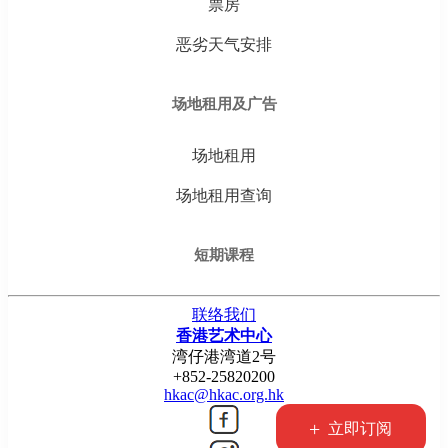
票房
恶劣天气安排
场地租用及广告
场地租用
场地租用查询
短期课程
联络我们
香港艺术中心
湾仔港湾道2号
+852-25820200
hkac@hkac.org.hk
+
立即订阅