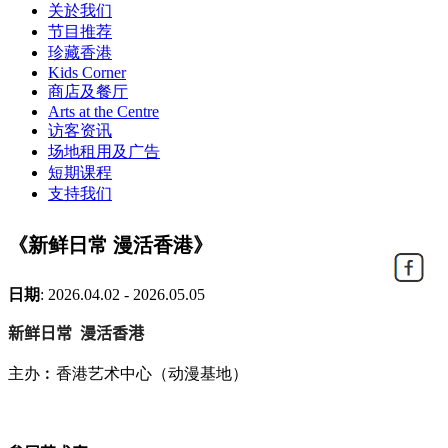
关於我们
节目推荐
珍藏香港
Kids Corner
商店及餐厅
Arts at the Centre
访客资讯
场地租用及广告
短期课程
支持我们
《新鲜日常 漫活香港》
日期
:
2026.04.02 - 2026.05.05
新
鲜
日常
漫活香港
主
办︰
香港
艺术
中心（
动
漫基地）