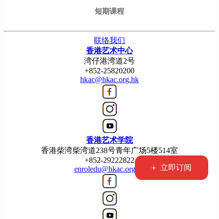
短期课程
联络我们
香港艺术中心
湾仔港湾道2号
+852-25820200
hkac@hkac.org.hk
香港艺术学院
香港柴湾柴湾道238号青年广场5楼514室
+852-29222822
+
立即订阅
enroledu@hkac.org.hk