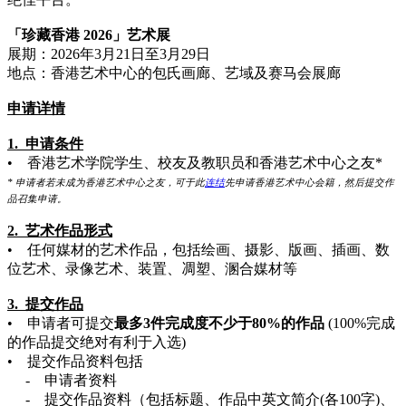
「珍藏香港 2026」艺术展
展期：2026年3月21日至3月29日
地点：香港艺术中心的包氏画廊、艺域及赛马会展廊
申请详情
1. 申请条件
• 香港艺术学院学生、校友及教职员和香港艺术中心之友*
* 申请者若未成为香港艺术中心之友，可于此
连结
先申请香港艺术中心会籍，然后提交作
品召集申请。
2. 艺术作品形式
• 任何媒材的艺术作品，包括绘画、摄影、版画、插画、数
位艺术、录像艺术、装置、凋塑、溷合媒材等
3. 提交作品
• 申请者可提交
最多3件完成度不少于80%的作品
(100%完成
的作品提交绝对有利于入选)
• 提交作品资料包括
- 申请者资料
- 提交作品资料（包括标题、作品中英文简介(各100字)、