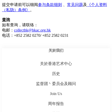
提交申请前可以细阅
参与条款细则
、
常见问题
及
《个人资料
（私隐）条例》
。
查询
如有查询，请联络：
电邮：
collecthk@hkac.org.hk
电话：+852 2582 0270/ +852 2582 0231
关於我们
关於香港艺术中心
历史
监督团丶委员会及顾问
Join Us
周年报告