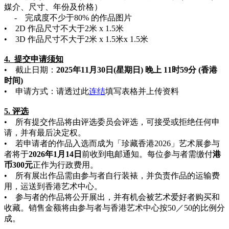
媒介、尺寸、年份及价格）
- 完成度不少于80% 的作品图片
• 2D 作品尺寸不大于2米 x 1.5米
• 3D 作品尺寸不大于2米 x 1.5米x 1.5米
4. 提交申请须知
• 截止日期：
2025年11月30日(星期日) 晚上 11时59分 (香港
时间)
• 申请方式：请透过此
连结
填写表格并上传资料
5. 评选
• 所有提交作品将由评选委员会评选，可接受或拒绝任何申
请，并有最后决定权。
• 若申请者的作品入选而成为「珍藏香港2026」艺术展参与
者将于
2026年1月14日
前收到电邮通知。每位参与者需缴付
港
币300元
正作为行政费用。
• 所有展出作品需由参与者自行装裱，并负责作品的运输费
用，运送到香港艺术中心。
• 参与者的作品将公开展出，并有机会被艺术爱好者购买和
收藏。销售金额将由参与者与香港艺术中心按50／50的比例分
成。