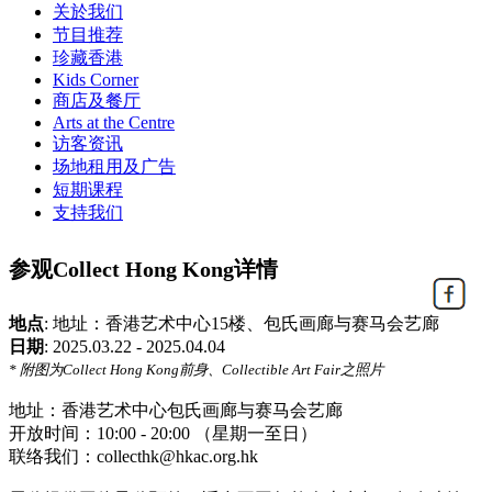
关於我们
节目推荐
珍藏香港
Kids Corner
商店及餐厅
Arts at the Centre
访客资讯
场地租用及广告
短期课程
支持我们
参观Collect Hong Kong详情
地点
:
地址：香港艺术中心15楼、包氏画廊与赛马会艺廊
日期
:
2025.03.22 - 2025.04.04
* 附图为Collect Hong Kong前身、Collectible Art Fair之照片
地址：香港艺术中心包氏画廊与赛马会艺廊
开放时间：10:00 - 20:00 （星期一至日）
联络我们：collecthk@hkac.org.hk