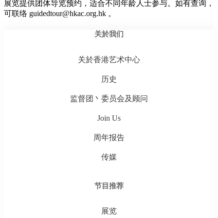
展览提供团体导览预约，适合不同年龄人士参与。如有查询，
可联络 guidedtour@hkac.org.hk 。
关於我们
关於香港艺术中心
历史
监督团丶委员会及顾问
Join Us
周年报告
传媒
节目推荐
展览