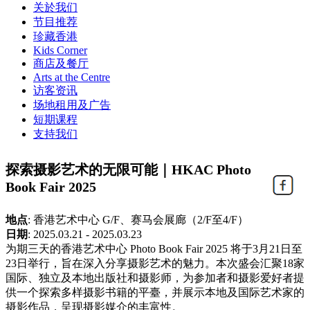
关於我们
节目推荐
珍藏香港
Kids Corner
商店及餐厅
Arts at the Centre
访客资讯
场地租用及广告
短期课程
支持我们
探索摄影艺术的无限可能｜HKAC Photo
Book Fair 2025
地点
:
香港艺术中心 G/F、赛马会展廊（2/F至4/F）
日期
:
2025.03.21 - 2025.03.23
为期三天的香港艺术中心 Photo Book Fair 2025 将于3月21日至
23日举行，旨在深入分享摄影艺术的魅力。本次盛会汇聚18家
国际、独立及本地出版社和摄影师，为参加者和摄影爱好者提
供一个探索多样摄影书籍的平臺，并展示本地及国际艺术家的
摄影作品，呈现摄影媒介的丰富性。