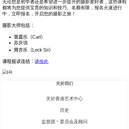
无论您是初学者还是希望进一步提升的摄影爱好者，这些课程
都将为您提供宝贵的知识和技巧。名额有限，报名火速进行
中，立即报名，开启您的摄影之旅！
摄影大师包括：
曾嘉乐（
Carl
）
苏庆强
周亦乐（
Lock Sir
）
课程报读连结：
请按此
关於我们
关於香港艺术中心
历史
监督团丶委员会及顾问