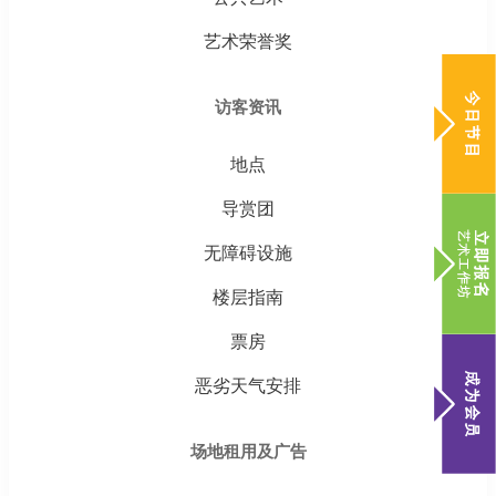
艺术荣誉奖
访客资讯
地点
导赏团
无障碍设施
楼层指南
票房
恶劣天气安排
场地租用及广告