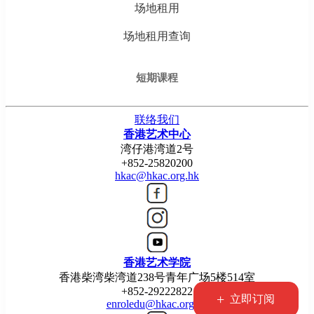
场地租用
场地租用查询
短期课程
联络我们
香港艺术中心
湾仔港湾道2号
+852-25820200
hkac@hkac.org.hk
香港艺术学院
香港柴湾柴湾道238号青年广场5楼514室
+852-29222822
+
立即订阅
enroledu@hkac.org.hk