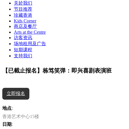
关於我们
节目推荐
珍藏香港
Kids Corner
商店及餐厅
Arts at the Centre
访客资讯
场地租用及广告
短期课程
支持我们
【已截止报名】栋笃笑弹：即兴喜剧表演班
立即报名
地点
:
香港艺术中心15楼
日期
: