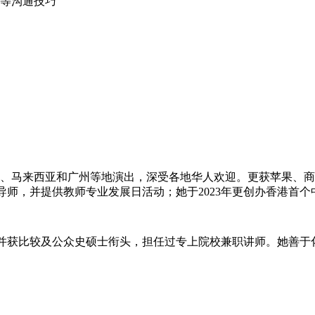
等沟通技巧
、马来西亚和广州等地演出，深受各地华人欢迎。更获苹果、商
导师，并提供教师专业发展日活动；她于
2023
年更创办香港⾸个
并获比较及公众史硕士衔头，担任过专上院校兼职讲师。她善于