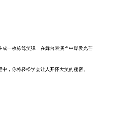
备成一枚栋笃笑弹，在舞台表演当中爆发光芒
！
程中，你将轻松学会让人开怀大笑的秘密。