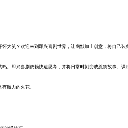
开怀大笑？欢迎来到即兴喜剧世界，让幽默加上创意，将自己装
共鸣。即兴喜剧依赖快速思考，并将日常时刻变成惹笑故事。课
具有魔力的火花。