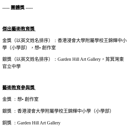
----- 團體獎
-----
傑出藝術教育獎
金獎（以英文姓名排序）
：
香港浸會大學附屬學校王錦輝中小
學（小學部），想• 創作室
銀獎（以英文姓名排序）
：
Garden Hill Art Gallery
，筲箕灣東
官立中學
藝術教育參與獎
金獎
：
想• 創作室
銀獎
：
香港浸會大學附屬學校王錦輝中小學（小學部）
銅獎
：
Garden Hill Art Gallery