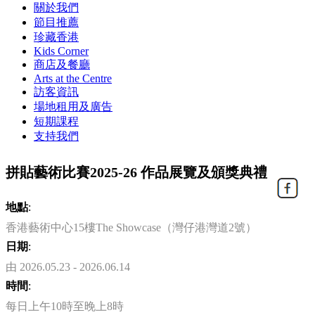
關於我們
節目推薦
珍藏香港
Kids Corner
商店及餐廳
Arts at the Centre
訪客資訊
場地租用及廣告
短期課程
支持我們
拼貼藝術比賽2025-26 作品展覽及頒獎典禮
地點
:
香港藝術中心15樓The Showcase（灣仔港灣道2號）
日期
:
由 2026.05.23 - 2026.06.14
時間
:
每日上午10時至晚上8時