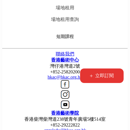
場地租用
場地租用查詢
短期課程
聯絡我們
香港藝術中心
灣仔港灣道2號
+852-25820200
+
立即訂閱
hkac@hkac.org.hk
香港藝術學院
香港柴灣柴灣道238號青年廣場5樓514室
+852-29222822