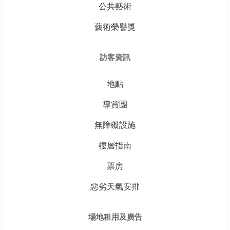
公共藝術
藝術榮譽獎
訪客資訊
地點
導賞團
無障礙設施
樓層指南
票房
惡劣天氣安排
場地租用及廣告